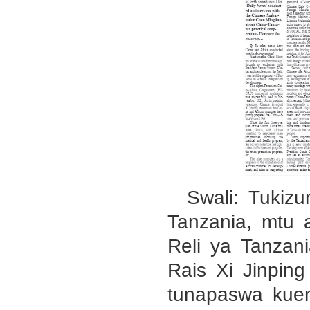
Swali: Tukiz
Tanzania, mtu
Reli ya Tanzani
Rais Xi Jinpi
tunapaswa kuen