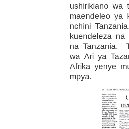
ushirikiano wa 
maendeleo ya 
nchini Tanzania
kuendeleza na 
na Tanzania. 
wa Ari ya Taza
Afrika yenye m
mpya.