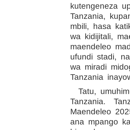
kutengeneza up
Tanzania, kupa
mbili, hasa k
wa kidijitali, m
maendeleo mad
ufundi stadi, n
wa miradi mido
Tanzania inayo
Tatu, umuhi
Tanzania. Tanz
Maendeleo 202
ana mpango ka