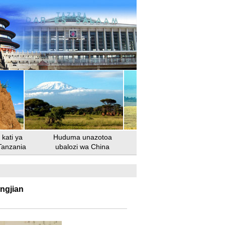
kati ya
Huduma unazotoa
Tanzania
ubalozi wa China
ngjian