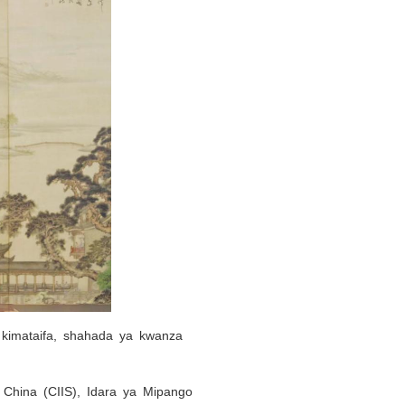
a kimataifa, shahada ya kwanza
a China (CIIS), Idara ya Mipango