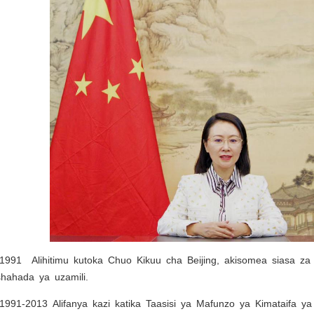
1991 Alihitimu kutoka Chuo Kikuu cha Beijing, akisomea siasa z
hahada ya uzamili.
1991-2013 Alifanya kazi katika Taasisi ya Mafunzo ya Kimataifa y