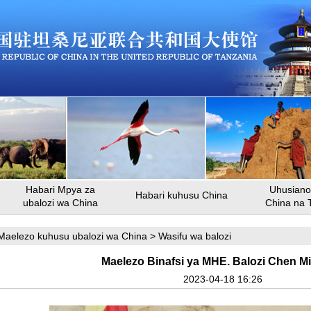
Habari Mpya za
Uhusiano 
Habari kuhusu China
ubalozi wa China
China na 
Maelezo kuhusu ubalozi wa China
>
Wasifu wa balozi
Maelezo Binafsi ya MHE. Balozi Chen Mi
2023-04-18 16:26