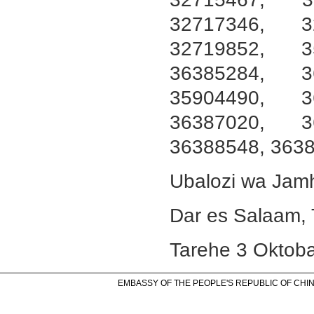
32717346, 3
32719852, 3
36385284, 3
35904490, 3
36387020, 3
36388548, 363
Ubalozi wa Jam
Dar es Salaam,
Tarehe 3 Oktob
EMBASSY OF THE PEOPLE'S REPUBLIC OF CHINA