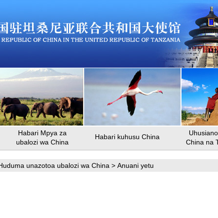
Habari Mpya za
Uhusiano 
Habari kuhusu China
ubalozi wa China
China na 
Huduma unazotoa ubalozi wa China
>
Anuani yetu