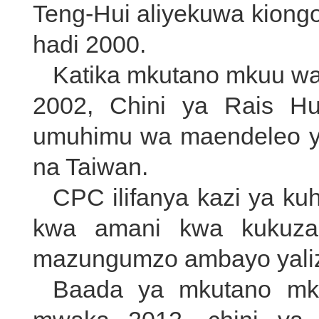
Teng-Hui aliyekuwa kiong
hadi 2000.
Katika mkutano mkuu w
2002, Chini ya Rais Hu
umuhimu wa maendeleo y
na Taiwan.
CPC ilifanya kazi ya ku
kwa amani kwa kukuza 
mazungumzo ambayo yali
Baada ya mkutano mk