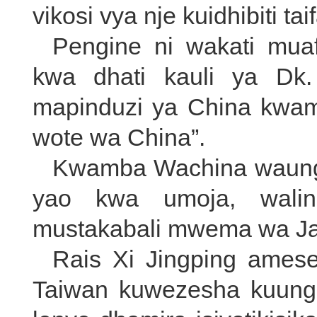
vikosi vya nje kuidhibiti taif
Pengine ni wakati mua
kwa dhati kauli ya Dk.
mapinduzi ya China kwamb
wote wa China”.
Kwamba Wachina waung
yao kwa umoja, walin
mustakabali mwema wa Ja
Rais Xi Jingping amese
Taiwan kuwezesha kuungan