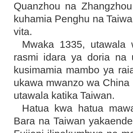
Quanzhou na Zhangzhou m
kuhamia Penghu na Taiwan
vita.
Mwaka 1335, utawala w
rasmi idara ya doria na 
kusimamia mambo ya rai
ukawa mwanzo wa China 
utawala katika Taiwan.
Hatua kwa hatua mawas
Bara na Taiwan yakaendel