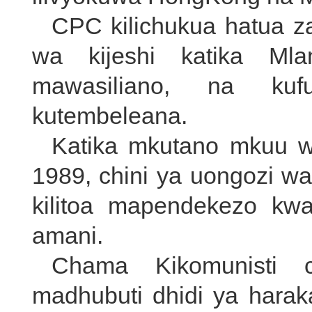
CPC kilichukua hatua z
wa kijeshi katika Mla
mawasiliano, na ku
kutembeleana.
Katika mkutano mkuu 
1989, chini ya uongozi w
kilitoa mapendekezo kw
amani.
Chama Kikomunisti c
madhubuti dhidi ya haraka