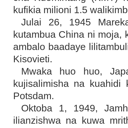
kufikia milioni 1.5 waliki
Julai 26, 1945 Mareka
kutambua China ni moja, 
ambalo baadaye lilitambul
Kisovieti.
Mwaka huo huo, Japan
kujisalimisha na kuahidi
Potsdam.
Oktoba 1, 1949, Jam
ilianzishwa na kuwa mri