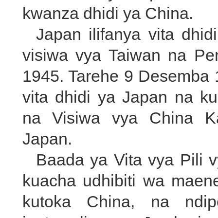
kwanza dhidi ya China.
Japan ilifanya vita dhi
visiwa vya Taiwan na P
1945. Tarehe 9 Desemba 19
vita dhidi ya Japan na 
na Visiwa vya China Ka
Japan.
Baada ya Vita vya Pili v
kuacha udhibiti wa maen
kutoka China, na ndip