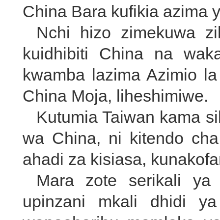
China Bara kufikia azima 
Nchi hizo zimekuwa zi
kuidhibiti China na w
kwamba lazima Azimio la
China Moja, liheshimiwe.
Kutumia Taiwan kama si
wa China, ni kitendo cha
ahadi za kisiasa, kunakofa
Mara zote serikali ya
upinzani mkali dhidi y