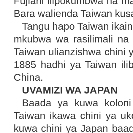
Fujiani ilipokumbwa na m
Bara walienda Taiwan kusaid
Tangu hapo Taiwan ikaing
mkubwa wa rasilimali na
Taiwan ulianzishwa chini
1885 hadhi ya Taiwan i
China.
UVAMIZI WA JAPAN
Baada ya kuwa koloni
Taiwan ikawa chini ya u
kuwa chini ya Japan baada