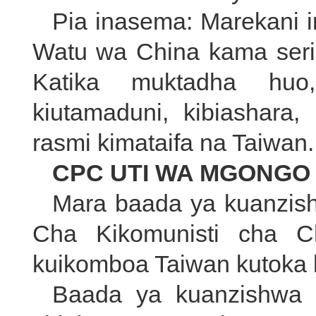
Pia inasema: Marekani i
Watu wa China kama serik
Katika muktadha huo,
kiutamaduni, kibiashara
rasmi kimataifa na Taiwan.
CPC UTI WA MGONGO
Mara baada ya kuanzi
Cha Kikomunisti cha C
kuikomboa Taiwan kutoka k
Baada ya kuanzishwa