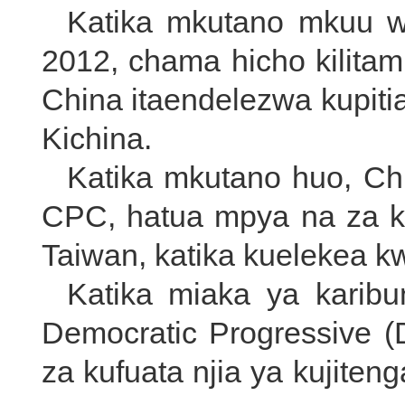
Katika mkutano mkuu 
2012, chama hicho kilit
China itaendelezwa kupiti
Kichina.
Katika mkutano huo, Ch
CPC, hatua mpya na za kib
Taiwan, katika kuelekea k
Katika miaka ya karibu
Democratic Progressive (
za kufuata njia ya kujiten