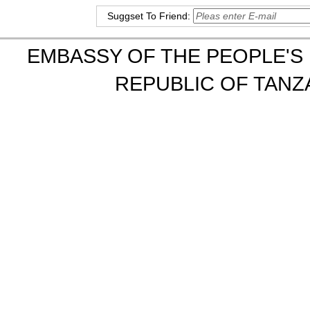
Suggset To Friend:
EMBASSY OF THE PEOPLE'S 
REPUBLIC OF TANZA