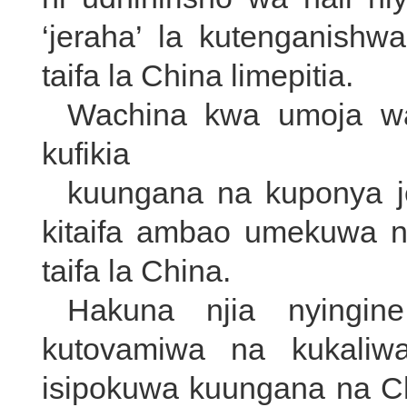
‘jeraha’ la kutenganishwa
taifa la China limepitia.
Wachina kwa umoja wa
kufikia
kuungana na kuponya je
kitaifa ambao umekuwa 
taifa la China.
Hakuna njia nyingin
kutovamiwa na kukaliw
isipokuwa kuungana na Chi