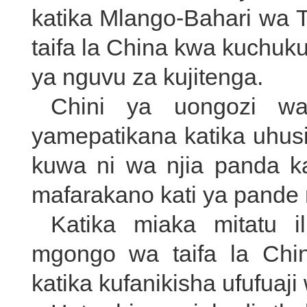
katika Mlango-Bahari wa T
taifa la China kwa kuchuku
ya nguvu za kujitenga.
Chini ya uongozi w
yamepatikana katika uhu
kuwa ni wa njia panda ka
mafarakano kati ya pande m
Katika miaka mitatu i
mgongo wa taifa la Chi
katika kufanikisha ufufuaj