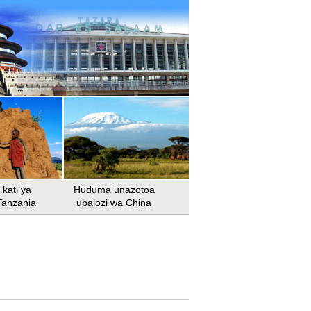
kati ya
Huduma unazotoa
Tanzania
ubalozi wa China