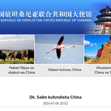
Habari Mpya za
Uhusiano 
Habari kuhusu China
ubalozi wa China
China na 
Dk. Salim kufundisha China
2014-07-04 20:52