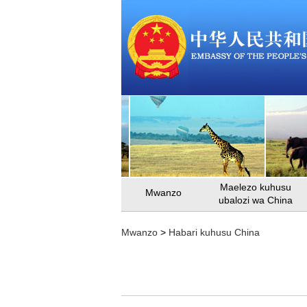
Maelezo kuhusu
Mwanzo
ubalozi wa China
Mwanzo
>
Habari kuhusu China