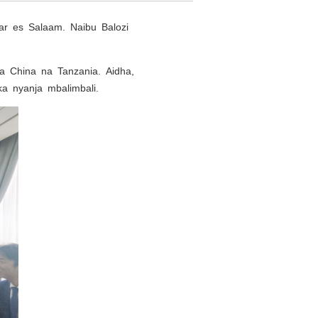
Dar es Salaam. Naibu Balozi
 ya China na Tanzania. Aidha,
ka nyanja mbalimbali.