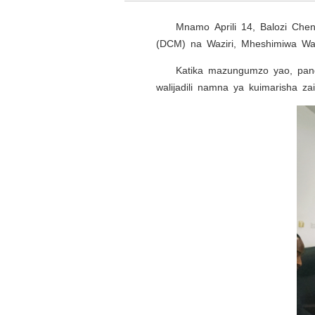
Mnamo Aprili 14, Balozi Chen
(DCM) na Waziri, Mheshimiwa Wan
Katika mazungumzo yao, pande
walijadili namna ya kuimarisha za