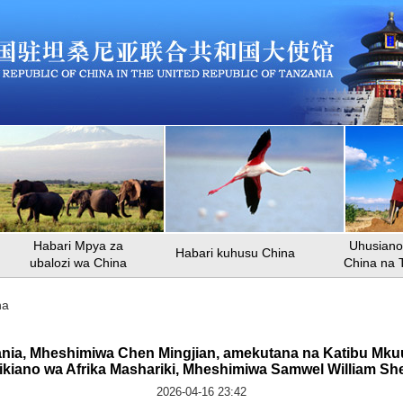
Habari Mpya za
Uhusiano 
Habari kuhusu China
ubalozi wa China
China na 
na
zania, Mheshimiwa Chen Mingjian, amekutana na Katibu Mku
ikiano wa Afrika Mashariki, Mheshimiwa Samwel William Sh
2026-04-16 23:42