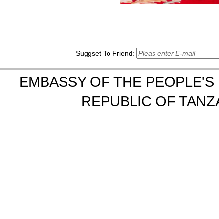
Suggset To Friend:
EMBASSY OF THE PEOPLE'S 
REPUBLIC OF TANZA