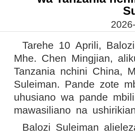
S
2026-
Tarehe 10 Aprili, Balo
Mhe. Chen Mingjian, al
Tanzania nchini China, 
Suleiman. Pande zote mbi
uhusiano wa pande mbili
mawasiliano na ushirikian
Balozi Suleiman aliel