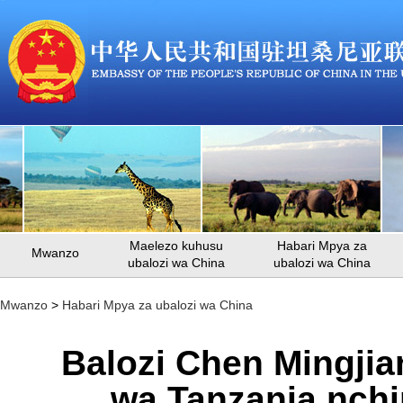
Maelezo kuhusu
Habari Mpya za
Mwanzo
ubalozi wa China
ubalozi wa China
Mwanzo
>
Habari Mpya za ubalozi wa China
Balozi Chen Mingjia
wa Tanzania nchi