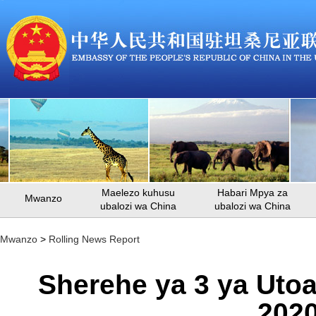
Maelezo kuhusu
Habari Mpya za
Mwanzo
ubalozi wa China
ubalozi wa China
Mwanzo
>
Rolling News Report
Sherehe ya 3 ya Utoa
2020