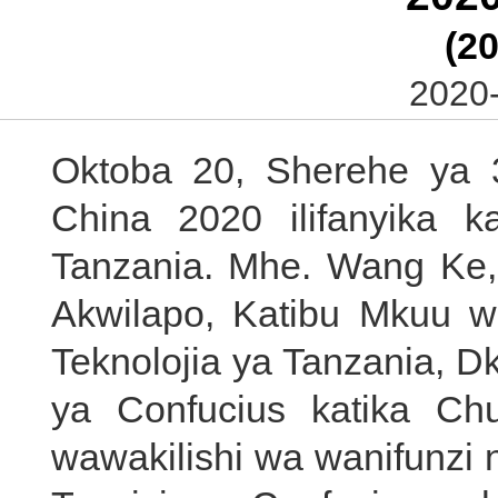
(20
2020-
Oktoba 20, Sherehe ya 
China 2020 ilifanyika k
Tanzania. Mhe. Wang Ke,
Akwilapo, Katibu Mkuu w
Teknolojia ya Tanzania, D
ya Confucius katika C
wawakilishi wa wanifunzi 