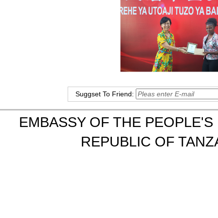
Suggset To Friend:
EMBASSY OF THE PEOPLE'S 
REPUBLIC OF TANZA