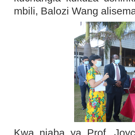
mbili, Balozi Wang alisema
Kwa niaba ya Prof. Joyc