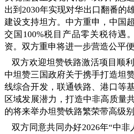
出到2030年实现对华出口翻番
建设支持坦方。中方重申，中国
交国100%税目产品零关税待
资。双方重申将进一步营造公平
双方欢迎坦赞铁路激活项目顺
中坦赞三国政府关于携手打造坦
线综合开发，联通铁路、港口等
区域发展潜力，打造中非高质量共
的将来举办坦赞铁路繁荣带高级
双方同意共同办好2026年“中