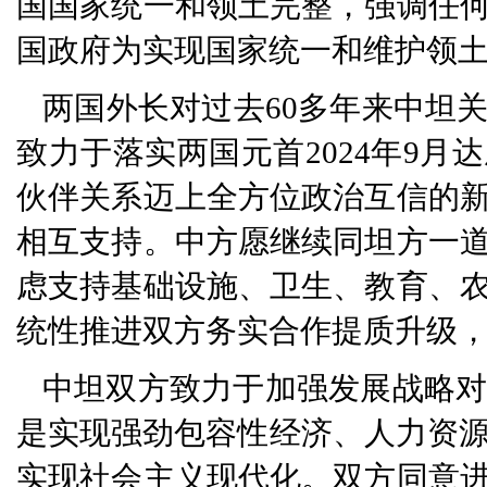
国国家统一和领土完整，强调任
国政府为实现国家统一和维护领
两国外长对过去60多年来中坦
致力于落实两国元首2024年9
伙伴关系迈上全方位政治互信的
相互支持。中方愿继续同坦方一
虑支持基础设施、卫生、教育、
统性推进双方务实合作提质升级
中坦双方致力于加强发展战略对
是实现强劲包容性经济、人力资源
实现社会主义现代化。双方同意