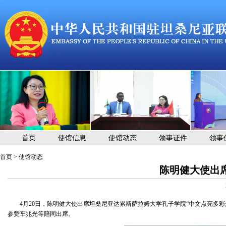
首页
使馆信息
使馆动态
领事证件
领事
首页
>
使馆动态
陈明健大使出
4月20日，陈明健大使出席坦桑尼亚达累斯萨拉姆大学孔子学院“中文点亮多
参赞车兆光等陪同出席。