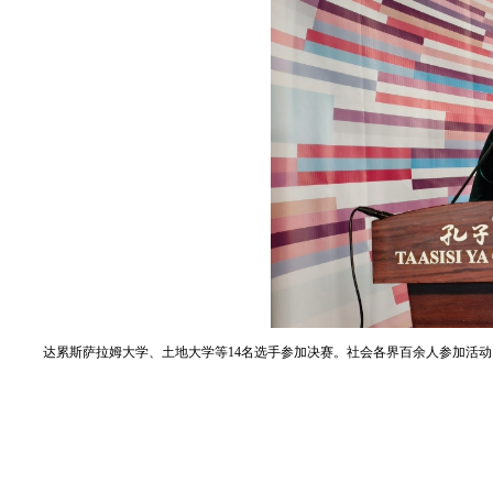
达累斯萨拉姆大学、土地大学等14名选手参加决赛。社会各界百余人参加活