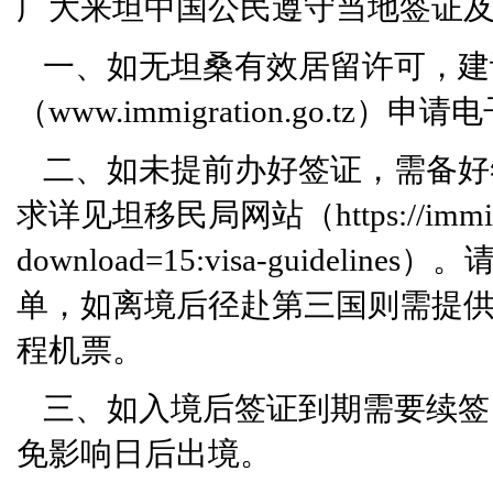
广大来坦中国公民遵守当地签证
一、如无坦桑有效居留许可，建
（www.immigration.go.tz）申
二、如未提前办好签证，需备好
求详见坦移民局网站（https://immigration
download=15:visa-guid
单，如离境后径赴第三国则需提
程机票。
三、如入境后签证到期需要续签
免影响日后出境。