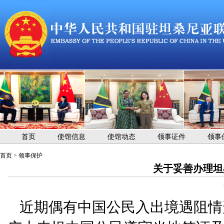
首页
使馆信息
使馆动态
领事证件
领事
首页
>
领事保护
关于妥善办理坦
近期偶有中国公民入出境遇阻情