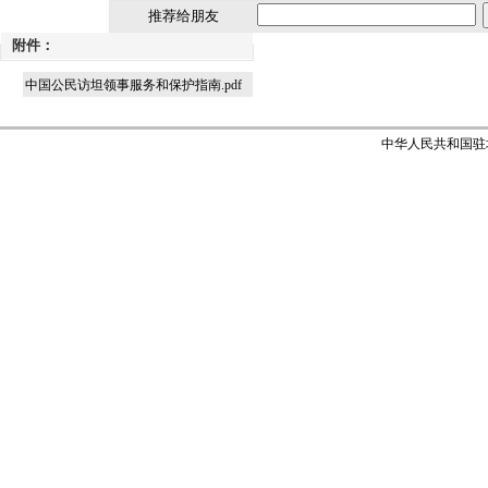
推荐给朋友
附件：
中国公民访坦领事服务和保护指南.pdf
中华人民共和国驻