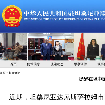
首页
使馆信息
使馆动态
领事证件
领事
首页
>
领事保护
提醒在坦中
近期，坦桑尼亚达累斯萨拉姆市