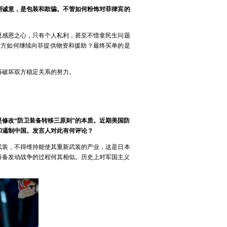
期诚意，是包装和欺骗。不管如何粉饰对菲律宾的
恩感恩之心，只有个人私利，甚至不惜拿民生问题
中方如何继续向菲提供物资和援助？最终买单的是
再破坏双方稳定关系的努力。
修改“防卫装备转移三原则”的本质。近期美国防
和遏制中国。发言人对此有何评论？
武装，不得维持能使其重新武装的产业，这是日本
筹备发动战争的过程何其相似。历史上对军国主义