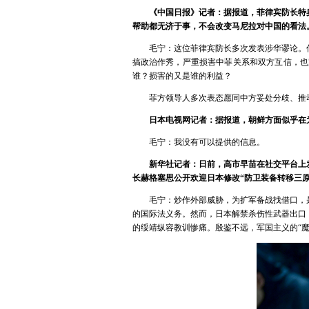
《中国日报》记者：据报道，菲律宾防长特
帮助都无济于事，不会改变马尼拉对中国的看法
毛宁：这位菲律宾防长多次发表涉华谬论。
搞政治作秀，严重损害中菲关系和双方互信，也
谁？损害的又是谁的利益？
菲方领导人多次表态愿同中方妥处分歧、推
日本电视网记者：据报道，朝鲜方面似乎在
毛宁：我没有可以提供的信息。
新华社记者：日前，高市早苗在社交平台上
长赫格塞思公开欢迎日本修改“防卫装备转移三
毛宁：炒作外部威胁，为扩军备战找借口，
的国际法义务。然而，日本解禁杀伤性武器出口
的绥靖纵容教训惨痛。殷鉴不远，军国主义的“