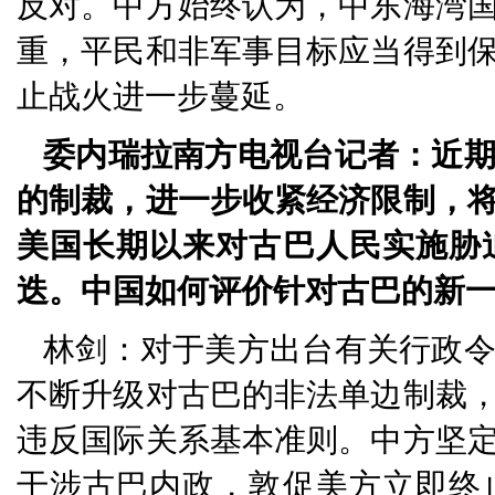
反对。中方始终认为，中东海湾
重，平民和非军事目标应当得到
止战火进一步蔓延。
委内瑞拉南方电视台记者：近
的制裁，进一步收紧经济限制，
美国长期以来对古巴人民实施胁
迭。中国如何评价针对古巴的新
林剑：对于美方出台有关行政
不断升级对古巴的非法单边制裁
违反国际关系基本准则。中方坚
干涉古巴内政，敦促美方立即终