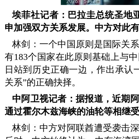
埃菲社记者：巴拉圭总统圣地
申加强双方关系发展。中方对此
林剑：一个中国原则是国际关
有183个国家在此原则基础上与
日站到历史正确一边，作出承认
关系”的正确抉择。
中阿卫视记者：据报道，近期
通过霍尔木兹海峡的油轮等相继
林剑：中方对阿联酋遭受袭击