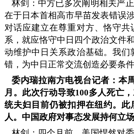
林剑：中方已多次阐明相关严
在于日本首相高市早苗发表错误
对话应建立在尊重对方、恪守共
系，就应恪守中日四个政治文件
动维护中日关系政治基础。我们
错，为中日正常交流创造必要条
委内瑞拉南方电视台记者：本
月。此次行动导致100多人死亡
统夫妇目前仍被扣押在纽约。此
人。中国政府对事态发展持何立
林剑：四个月前，美国悍然对