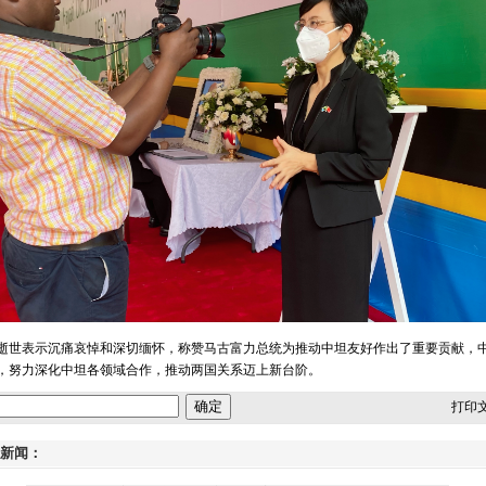
世表示沉痛哀悼和深切缅怀，称赞马古富力总统为推动中坦友好作出了重要贡献，
，努力深化中坦各领域合作，推动两国关系迈上新台阶。
打印
新闻：