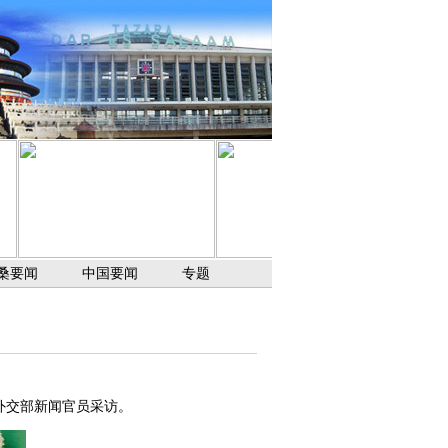
桑要闻
中国要闻
专题
坦外交部新闻官员采访。