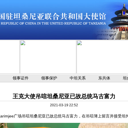
领事证件
领事保护
中坦关系
东共体
坦
王克大使吊唁坦桑尼亚已故总统马古富力
2021-03-19 22:52
rimjee广场吊唁坦桑尼亚已故总统马古富力，在吊唁簿上留言并接受