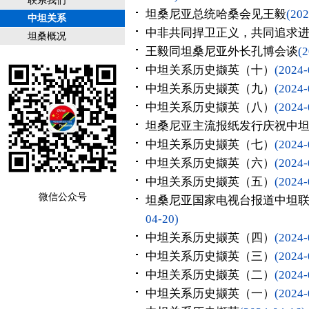
联系我们
坦桑尼亚总统哈桑会见王毅
(202
中坦关系
中非共同捍卫正义，共同追求
坦桑概况
王毅同坦桑尼亚外长孔博会谈
(2
中坦关系历史撷英（十）
(2024-
中坦关系历史撷英（九）
(2024-
中坦关系历史撷英（八）
(2024-
坦桑尼亚主流报纸发行庆祝中坦
中坦关系历史撷英（七）
(2024-
中坦关系历史撷英（六）
(2024-
中坦关系历史撷英（五）
(2024-
微信公众号
坦桑尼亚国家电视台报道中坦联
04-20)
中坦关系历史撷英（四）
(2024-
中坦关系历史撷英（三）
(2024-
中坦关系历史撷英（二）
(2024-
中坦关系历史撷英（一）
(2024-