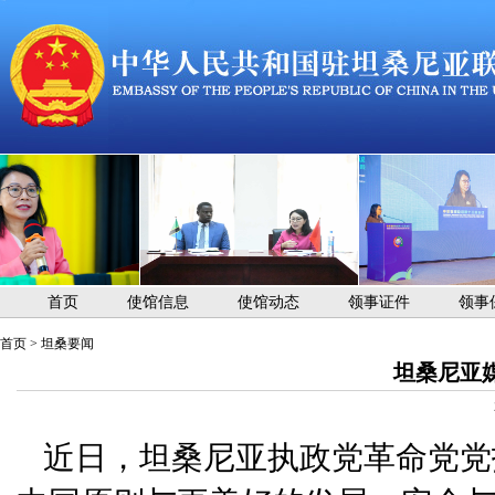
首页
使馆信息
使馆动态
领事证件
领事
首页
>
坦桑要闻
坦桑尼亚
近日，坦桑尼亚执政党革命党党