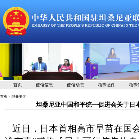
首页
使馆信息
使馆动态
领事证件
领事
首页
>
坦桑要闻
坦桑尼亚中国和平统一促进会关于日
近日，日本首相高市早苗在国