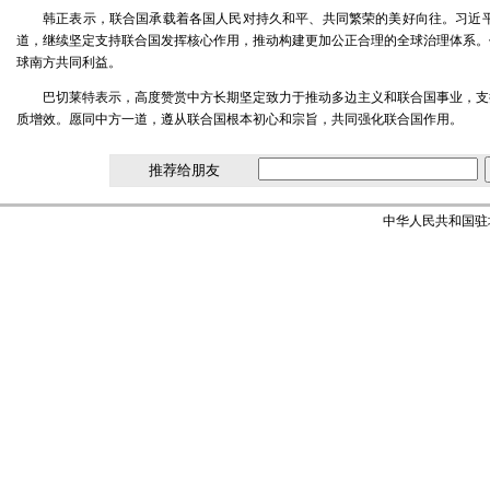
韩正表示，联合国承载着各国人民对持久和平、共同繁荣的美好向往。习近
道，继续坚定支持联合国发挥核心作用，推动构建更加公正合理的全球治理体系。
球南方共同利益。
巴切莱特表示，高度赞赏中方长期坚定致力于推动多边主义和联合国事业，支
质增效。愿同中方一道，遵从联合国根本初心和宗旨，共同强化联合国作用。
推荐给朋友
中华人民共和国驻