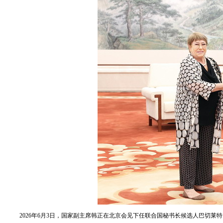
2026年6月3日，国家副主席韩正在北京会见下任联合国秘书长候选人巴切莱特