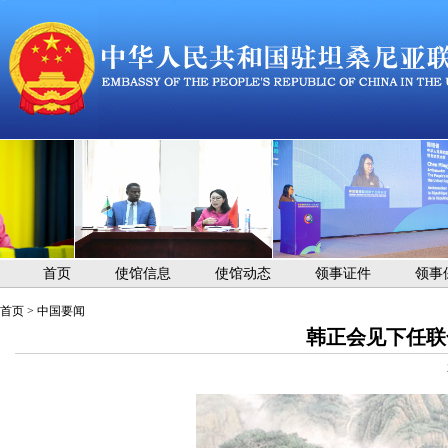
首页
使馆信息
使馆动态
领事证件
领事
首页
>
中国要闻
韩正会见下任联