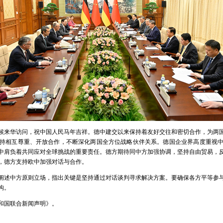
候来华访问，祝中国人民马年吉祥。德中建交以来保持着友好交往和密切合作，为两
持相互尊重、开放合作，不断深化两国全方位战略伙伴关系。德国企业界高度重视
中肩负着共同应对全球挑战的重要责任。德方期待同中方加强协调，坚持自由贸易，
，德方支持欧中加强对话与合作。
阐述中方原则立场，指出关键是坚持通过对话谈判寻求解决方案。要确保各方平等参
构。
和国联合新闻声明》。