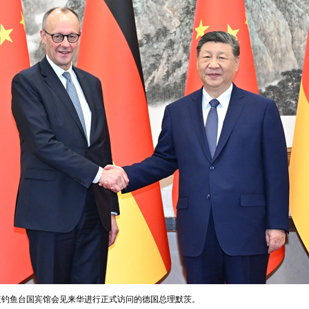
在北京钓鱼台国宾馆会见来华进行正式访问的德国总理默茨。