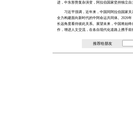
进，中东形势复杂演变，阿拉伯国家坚持独立自
习近平强调，近年来，中国同阿拉伯国家关系
全力构建面向新时代的中阿命运共同体。202
长远角度看待彼此关系。展望未来，中国将始终
作，增进人文交流，在各自现代化道路上携手前
推荐给朋友