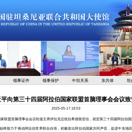
领事证件
领事保护
中坦关系
东共体
坦
近平向第三十四届阿拉伯国家联盟首脑理事会会议致
2025-05-17 18:53
拉伯国家联盟首脑理事会会议轮值主席伊拉克总统拉希德致贺信，祝贺第三十四届阿拉伯
，始终致力于推动阿拉伯世界联合自强，积极发出阿拉伯国家共同声音，促进中东地