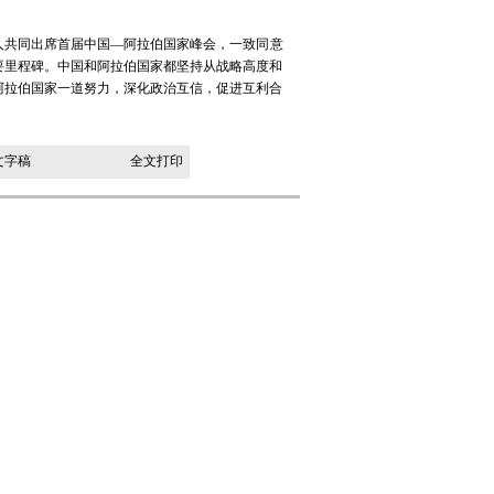
导人共同出席首届中国—阿拉伯国家峰会，一致同意
要里程碑。中国和阿拉伯国家都坚持从战略高度和
阿拉伯国家一道努力，深化政治互信，促进互利合
文字稿
全文打印