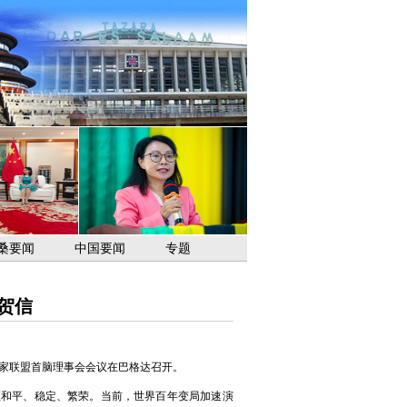
桑要闻
中国要闻
专题
贺信
国家联盟首脑理事会会议在巴格达召开。
区和平、稳定、繁荣。当前，世界百年变局加速演