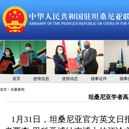
首页
使馆信息
使馆动态
领事证件
领事
首页
>
坦桑要闻
坦桑尼亚学者高
1月31日，坦桑尼亚官方英文