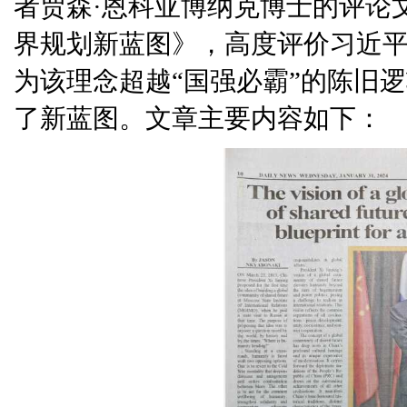
者贾森·恩科亚博纳克博士的评论
界规划新蓝图》，高度评价习近
为该理念超越“国强必霸”的陈旧
了新蓝图。文章主要内容如下：