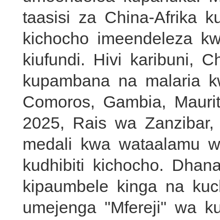
taasisi za China-Afrika
kichocho imeendeleza kw
kiufundi. Hivi karibuni
kupambana na malaria k
Comoros, Gambia, Mauri
2025, Rais wa Zanzibar, 
medali kwa wataalamu 
kudhibiti kichocho. Dha
kipaumbele kinga na ku
umejenga "Mfereji" wa ku