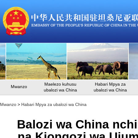
Maelezo kuhusu
Habari Mpya za
Mwanzo
ubalozi wa China
ubalozi wa China
Mwanzo
>
Habari Mpya za ubalozi wa China
Balozi wa China nchi
na Kiongozi wa Ujum