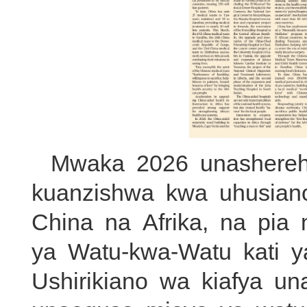
Mwaka 2026 unashere
kuanzishwa kwa uhusiano
China na Afrika, na pia
ya Watu-kwa-Watu kati y
Ushirikiano wa kiafya 