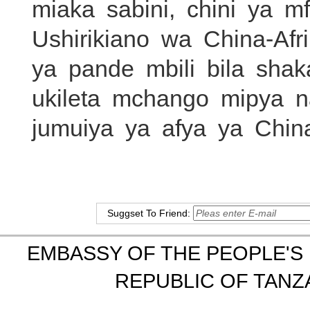
miaka sabini, chini ya
Ushirikiano wa China-Afri
ya pande mbili bila shak
ukileta mchango mipya 
jumuiya ya afya ya China
Suggset To Friend:
EMBASSY OF THE PEOPLE'S 
REPUBLIC OF TANZA