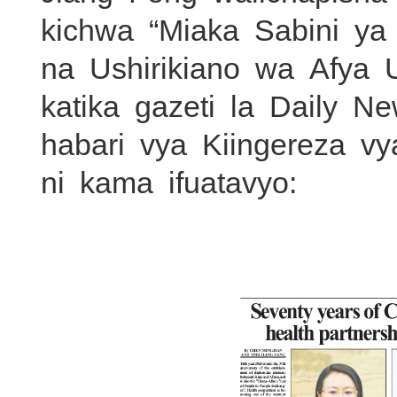
kichwa “Miaka Sabini ya
na Ushirikiano wa Afy
katika gazeti la Daily 
habari vya Kiingereza vy
ni kama ifuatavyo: