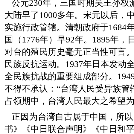
公元230年，三国时期吴王孙
大陆早了1000多年。宋元以后
实施行政管辖。清朝政府于168
国（1776年）早92年。1895
对台的殖民历史毫无正当性可言
民族反抗运动。1937年日本发
全民族抗战的重要组成部分。194
不得不承认：“台湾人民受异族管
占领期中，台湾人民最大之希望为
正因为台湾自古属于中国，所以
书》《中日联合声明》《中日和