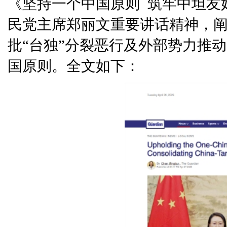
《坚持一个中国原则 筑牢中坦友
民党主席郑丽文重要讲话精神，
批“台独”分裂恶行及外部势力推
国原则。全文如下：