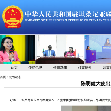
首页
使馆信息
使馆动态
领事证件
领事
首页
>
使馆动态
陈明健大使出
4月8日，坦桑尼亚卫生部举办第27、28批中国援坦医疗队迎送会，陈明健大