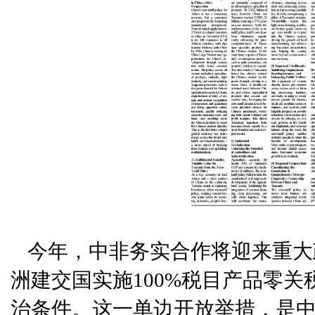
今年，中非务实合作将迎来重大
洲建交国实施100%税目产品零
治条件。这一单边开放举措，是