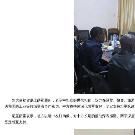
陈大使祝贺尼亚萨霍履新，表示中坦友好世代相传，双方在经贸、投资、旅游
访和国防工业等领域交流合作密切。中方将持续深化两军友好，坚定支持坦军队建
尼亚萨霍表示，坦方以坦中友好为傲，对中方长期的援助深表感激。两军深度
坚定相互支持。