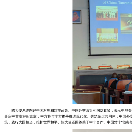
陈大使系统阐述中国对坦和对非政策、中国外交政策和国防政策，表示中坦关
开启中非友好新篇章，中方将与非方携手推进现代化、共筑命运共同体；中国外
策，践行大国担当，维护世界和平。陈大使还回答关于中非合作、中国对非“债务