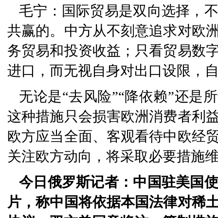
毛宁：国际贸易是双向选择，
共赢的。中方从不刻意追求对欧
务贸易和投资收益；只看贸易数
进口，而无视自身对出口设限，自
无论是“去风险”“降依赖”还是
这种措施只会损害欧洲消费者利
欧方应当全面、客观看待中欧经
关注欧方动向，将采取必要措施
今日俄罗斯记者：中国驻美国
片，称中国将依据本国法律对稀