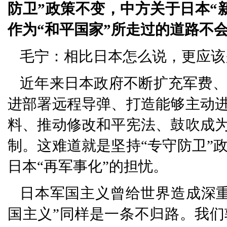
防卫”政策不变，中方关于日本“
作为“和平国家”所走过的道路不
毛宁：相比日本怎么说，更应该
近年来日本政府不断扩充军费
进部署远程导弹、打造能够主动进
料、推动修改和平宪法、鼓吹成为
制。这难道就是坚持“专守防卫”
日本“再军事化”的担忧。
日本军国主义曾给世界造成深
国主义”同样是一条不归路。我