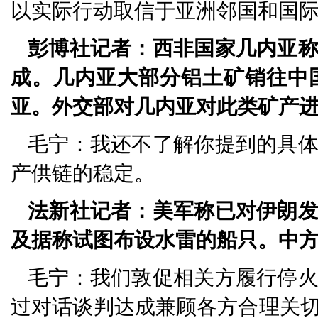
以实际行动取信于亚洲邻国和国
彭博社记者：西非国家几内亚
成。几内亚大部分铝土矿销往中
亚。外交部对几内亚对此类矿产
毛宁：我还不了解你提到的具
产供链的稳定。
法新社记者：美军称已对伊朗
及据称试图布设水雷的船只。中
毛宁：我们敦促相关方履行停
过对话谈判达成兼顾各方合理关