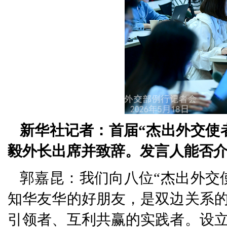
新华社记者：首届“杰出外交使
毅外长出席并致辞。发言人能否
郭嘉昆：我们向八位“杰出外交
知华友华的好朋友，是双边关系
引领者、互利共赢的实践者。设