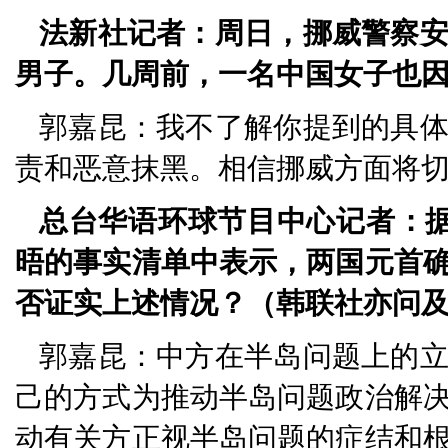
法新社记者：周日，挪威警察
男子。几周前，一名中国女子也
郭嘉昆：我不了解你提到的具
责和恶意抹黑。相信挪威方面将
总台华语环球节目中心记者：据
晤的事实清单中表示，两国元首
否证实上述情况？（韩联社亦问
郭嘉昆：中方在半岛问题上的
己的方式为推动半岛问题政治解
动有关方正视半岛问题的症结和