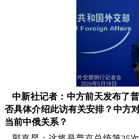
中新社记者：中方前天发布了
否具体介绍此访有关安排？中方
当前中俄关系？
郭嘉昆：这将是普京总统第25