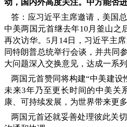
动，国内外高度关注。中方能否
答：应习近平主席邀请，美国
中美两国元首继去年10月釜山之
再次访华。5月14日，习近平主
同特朗普总统举行会谈，并共同
大问题深入交换意见，达成一系
两国元首赞同将构建“中美建设
未来3年乃至更长时间的中美关
康、可持续发展，为世界带来更
两国元首还就妥善处理彼此关