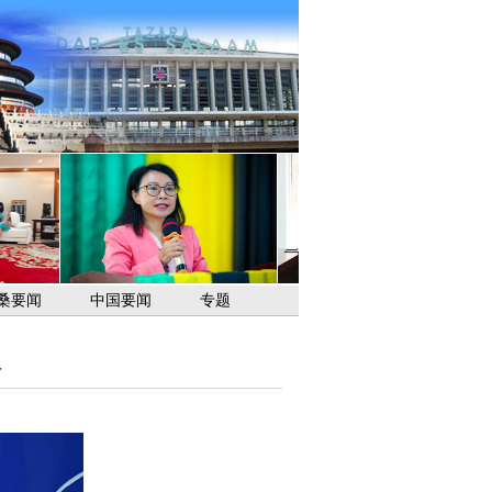
桑要闻
中国要闻
专题
会