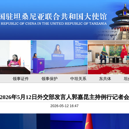
领事证件
领事保护
中坦关系
东共体
坦
2026年5月12日外交部发言人郭嘉昆主持例行记者
2026-05-12 16:47