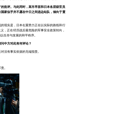
”的批评。与此同时，高市早苗和日本各层级官员
方国家似乎并不愿在中日之间选边站队，倾向于置
视的现实是，日本右翼势力正在以实际的路线和行
主义，正在经历战后最危险的军事安全政策转向，
赖以生存与发展的和平秩序。
请问中方对此有何评论？
反对没有事实依据的无端指责。
尽责。