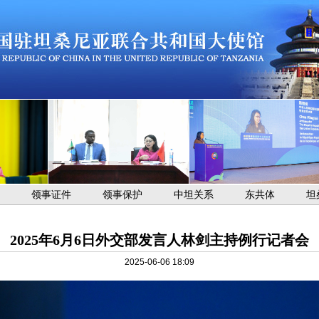
领事证件
领事保护
中坦关系
东共体
坦
2025年6月6日外交部发言人林剑主持例行记者会
2025-06-06 18:09