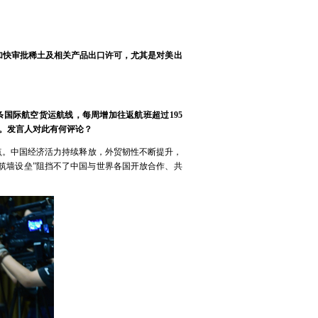
加快审批稀土及相关产品出口许可，尤其是对美出
国际航空货运航线，每周增加往返航班超过195
9％。发言人对此有何评论？
分点。中国经济活力持续释放，外贸韧性不断提升，
“筑墙设垒”阻挡不了中国与世界各国开放合作、共