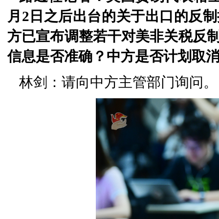
月2日之后出台的关于出口的反
方已宣布调整若干对美非关税反
信息是否准确？中方是否计划取
林剑：请向中方主管部门询问。