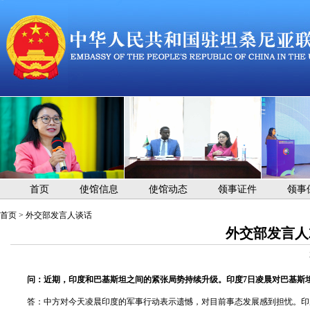
首页
使馆信息
使馆动态
领事证件
领事
首页
>
外交部发言人谈话
外交部发言人
问：近期，印度和巴基斯坦之间的紧张局势持续升级。印度7日凌晨对巴基斯
答：中方对今天凌晨印度的军事行动表示遗憾，对目前事态发展感到担忧。印