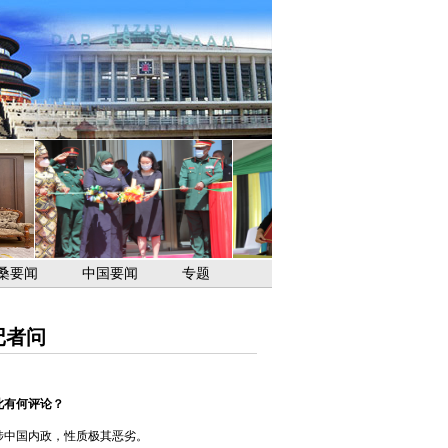
桑要闻
中国要闻
专题
记者问
此有何评论？
涉中国内政，性质极其恶劣。