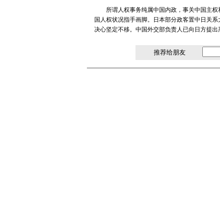
所谓人权事务纯属中国内政，事关中国主权
国人权状况指手画脚。日本部分政客置中日关系
决心坚定不移。中国外交部负责人已向日方提出
推荐给朋友