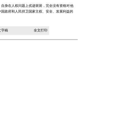
，自身在人权问题上劣迹斑斑，完全没有资格对他
中国政府和人民捍卫国家主权、安全、发展利益的
文字稿
全文打印