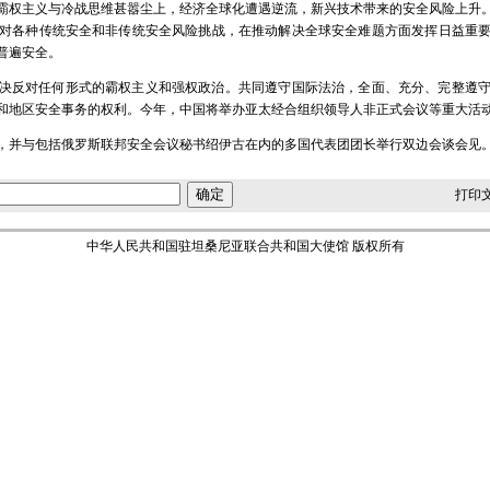
霸权主义与冷战思维甚嚣尘上，经济全球化遭遇逆流，新兴技术带来的安全风险上升
对各种传统安全和非传统安全风险挑战，在推动解决全球安全难题方面发挥日益重
普遍安全。
决反对任何形式的霸权主义和强权政治。共同遵守国际法治，全面、充分、完整遵
和地区安全事务的权利。今年，中国将举办亚太经合组织领导人非正式会议等重大活
，并与包括俄罗斯联邦安全会议秘书绍伊古在内的多国代表团团长举行双边会谈会见
打印
中华人民共和国驻坦桑尼亚联合共和国大使馆 版权所有