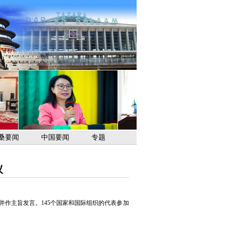
桑要闻
中国要闻
专题
议
并作主旨发言。145个国家和国际组织的代表参加