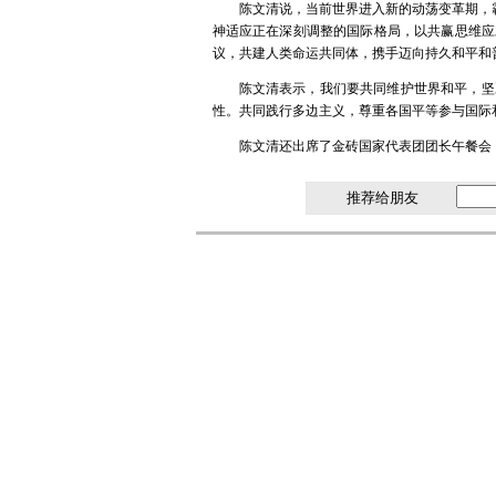
陈文清说，当前世界进入新的动荡变革期，
神适应正在深刻调整的国际格局，以共赢思维应
议，共建人类命运共同体，携手迈向持久和平和
陈文清表示，我们要共同维护世界和平，坚
性。共同践行多边主义，尊重各国平等参与国际
陈文清还出席了金砖国家代表团团长午餐会
推荐给朋友