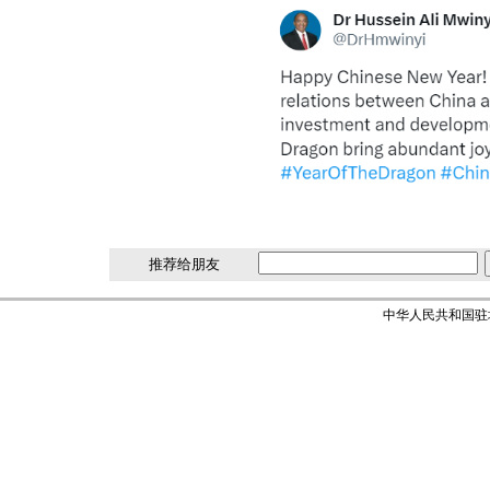
推荐给朋友
中华人民共和国驻