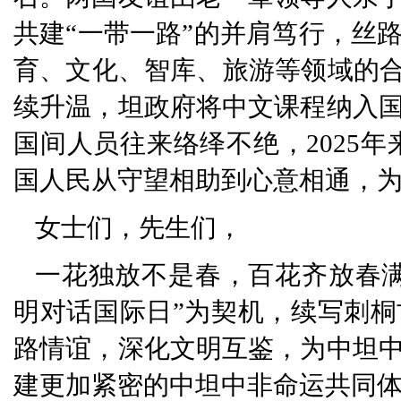
共建“一带一路”的并肩笃行，丝
育、文化、智库、旅游等领域的合
续升温，坦政府将中文课程纳入
国间人员往来络绎不绝，2025年
国人民从守望相助到心意相通，
女士们，先生们，
一花独放不是春，百花齐放春
明对话国际日”为契机，续写刺
路情谊，深化文明互鉴，为中坦
建更加紧密的中坦中非命运共同