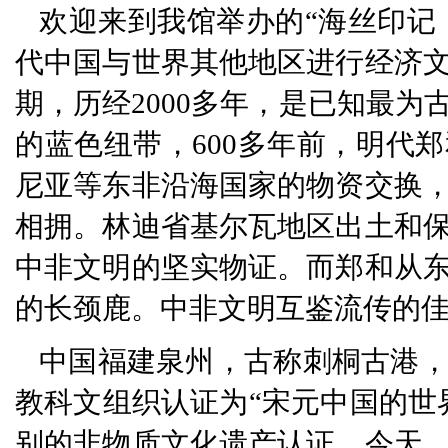
欢迎来到我馆举办的“海丝印记
代中国与世界其他地区进行经济
期，历经2000多年，是已知最
的蓝色纽带，600多年前，明代
尼亚等东非沿海国家的物资交换
相拥。林迪省基尔瓦地区出土和
中非文明的坚实物证。而郑和从
的长颈鹿。中非文明互鉴流传的
中国福建泉州，古称刺桐古港
教科文组织认证为“宋元中国的世
别的非物质文化遗产认证。今天