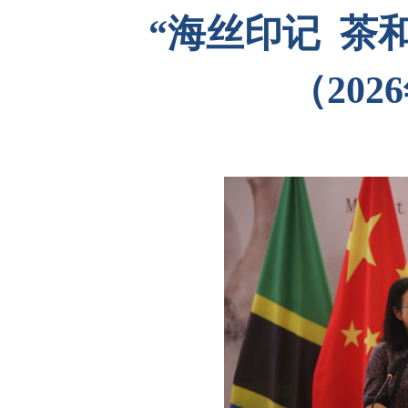
“海丝印记 茶
（202