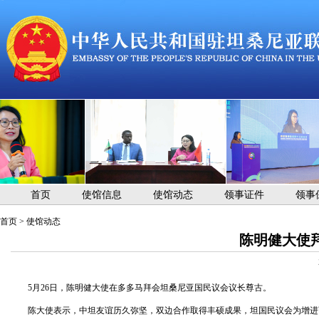
首页
使馆信息
使馆动态
领事证件
领事
首页
>
使馆动态
陈明健大使
5月26日，陈明健大使在多多马拜会坦桑尼亚国民议会议长尊古。
陈大使表示，中坦友谊历久弥坚，双边合作取得丰硕成果，坦国民议会为增进