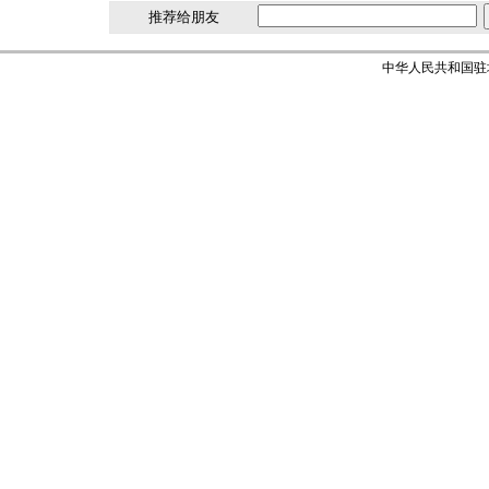
推荐给朋友
中华人民共和国驻