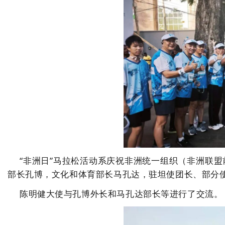
“非洲日”马拉松活动系庆祝非洲统一组织（非洲联
部长孔博，文化和体育部长马孔达，驻坦使团长、部分
陈明健大使与孔博外长和马孔达部长等进行了交流。