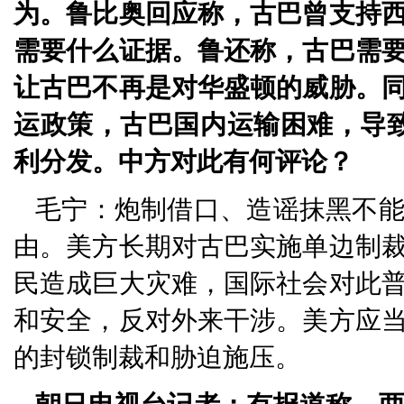
为。鲁比奥回应称，古巴曾支持
需要什么证据。鲁还称，古巴需
让古巴不再是对华盛顿的威胁。
运政策，古巴国内运输困难，导
利分发。中方对此有何评论？
毛宁：炮制借口、造谣抹黑不
由。美方长期对古巴实施单边制
民造成巨大灾难，国际社会对此
和安全，反对外来干涉。美方应
的封锁制裁和胁迫施压。