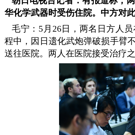
朝日电视台记者：有报道称，
华化学武器时受伤住院。中方对
毛宁：5月26日，两名日方人
程中，因日遗化武炮弹破损手臂
送往医院。两人在医院接受治疗之